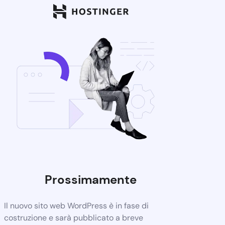
Prossimamente
Il nuovo sito web WordPress è in fase di
costruzione e sarà pubblicato a breve